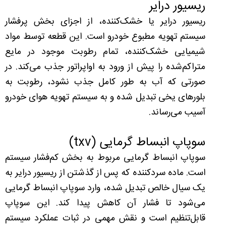
ریسیور درایر
ریسیور درایر یا خشک‌کننده، از اجزای بخش پرفشار
سیستم تهویه مطبوع خودرو است. این قطعه توسط مواد
شیمیایی خشک‌کننده، تمام رطوبت‌ موجود در مایع
متراکم‌شده را پیش از ورود به اواپراتور جذب می‌کند. در
صورتی که آب به طور کامل جذب نشود، رطوبت به
بلورهای یخی تبدیل شده و به سیستم تهویه هوای خودرو
آسیب می‌رساند.
سوپاپ انبساط گرمایی (txv)
سوپاپ انبساط گرمایی مربوط به بخش کم‌فشار سیستم
است. ماده سردکننده که پس از گذشتن از ریسیور درایر به
یک سیال خالص تبدیل شده، وارد سوپاپ انبساط گرمایی
می‌شود تا فشار آن کاهش پیدا کند. این سوپاپ
قابل‌تنظیم است و نقش مهمی در ثبات عملکرد سیستم