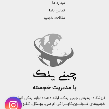
درباره ما
تماس باما
مقالات خودرو
فروشگاه اینترنتی چینی یدک، ارائه دهنده لوازم یدکی انواع
خودروهای فــوتــون،کاپــرا کی ام سی، ویـنگل، کـلـوت