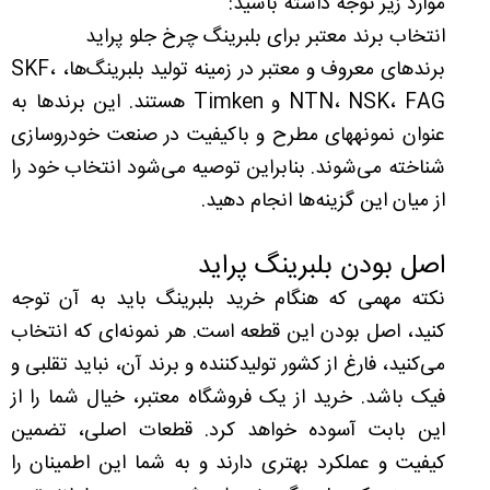
موارد زیر توجه داشته باشید:
انتخاب برند معتبر برای بلبرینگ چرخ جلو پراید
برندهای معروف و معتبر در زمینه تولید بلبرینگ‌ها، SKF،
NTN، NSK، FAG و Timken هستند. این برندها به
عنوان نمونه‎های مطرح و با‌کیفیت در صنعت خودروسازی
شناخته می‌شوند. بنابراین توصیه می‌شود انتخاب خود را
از میان این گزینه‌ها انجام دهید.
اصل بودن بلبرینگ پراید
نکته مهمی که هنگام خرید بلبرینگ باید به آن توجه
کنید، اصل بودن این قطعه است. هر نمونه‌ای که انتخاب
می‌کنید، فارغ از کشور تولیدکننده و برند آن، نباید تقلبی و
فیک باشد. خرید از یک فروشگاه معتبر، خیال شما را از
این بابت آسوده خواهد کرد. قطعات اصلی، تضمین
کیفیت و عملکرد بهتری دارند و به شما این اطمینان را