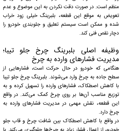
منظم است. در صورت دقت نکردن به این موضوع و عدم
تعویض به موقع این قطعه، بلبرینگ خیلی زود خراب
شده و ممکن است سیستم تعلیق و جلوبندی خودرو را
دچار نقص فنی کند.
وظیفه اصلی بلبرینگ چرخ جلو تیبا؛
مدیریت فشارهای وارده به چرخ
هنگامی که خودرو در حال حرکت است، فشارهایی از
سطح جاده به چرخ وارد می‌شوند. بلبرینگ چرخ جلو تیبا
با کاهش اصطکاک، فشارهای وارده را تسهیل کرده و به
توزیع مناسب آن‌ها بر روی چرخ کمک می‌کند. در واقع
این قطعه، نقش مهمی در مدیریت فشارهای وارده به
چرخ دارد.
در واقع با کاهش اصطکاک بین شافت چرخ و قاب جلو
خودرو، از اعمال فشار زیاد به چرخ‌ها جلوگیری می‌کند. با