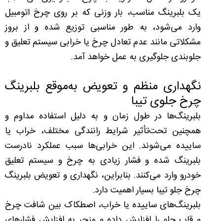
یک بلبرینگ مناسب، بار وزنی که بر روی چرخ اتومبیل
وارد می‌شود، به طور مناسبی توزیع شده و از بروز
مشکلاتی مانند عدم تعادل چرخ یا خرابی سیستم تعلیق و
جلوبندی جلوگیری به عمل خواهد آمد.
نگهداری منظم و تعویض به‌موقع بلبرینگ
چرخ جلوی تیبا
بلبرینگ‌ها در طول زمان و به دلیل استفاده مداوم و
همچنین تحت‌تأثیر شرایط رانندگی مختلف، خراب یا
ساییده می‌شوند. این خرابی‌ها سبب عملکرد نادرست
بلبرینگ شده و فشار زیادی به چرخ و سیستم تعلیق
خودرو وارد می‌کنند. بنابراین، نگهداری و تعویض بلبرینگ
چرخ جلو تیبا بسیار اهمیت دارد.
بلبرینگ‌های ساییده یا خراب، اصطکاک بین شافت چرخ
و قاب جلو را افزایش داده و منجر به افزایش فشارهای