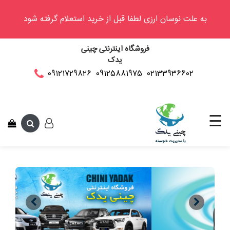
به علت نوسان ارزی لطفا قبل از خرید استعلام گرفته شود
وینگل
فروشگاه اینترنتی چینی
فوتون
یدک
کلوت
02133936602
09125881975
09121729826
این متن جهت تست 
کی
ام
سی
☰
کاپرا