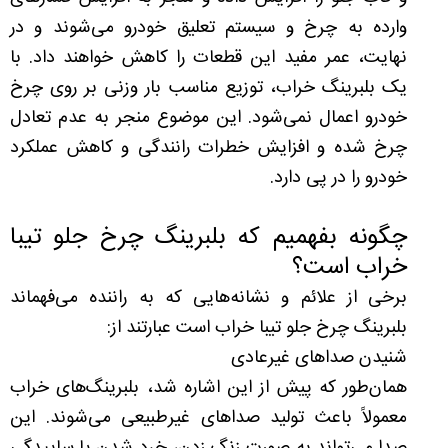
وارده به چرخ و سیستم تعلیق خودرو می‌شوند و در
نهایت، عمر مفید این قطعات را کاهش خواهند داد. با
یک بلبرینگ‌ خراب، توزیع مناسب بار وزنی بر روی چرخ
خودرو اعمال نمی‌شود. این موضوع منجر به عدم تعادل
چرخ شده و افزایش خطرات رانندگی و کاهش عملکرد
خودرو را در پی دارد.
چگونه بفهمیم که بلبرینگ چرخ جلو تیبا
خراب است؟
برخی از علائم و نشانه‌هایی که به راننده می‌فهماند
بلبرینگ چرخ جلو تیبا خراب است عبارتند از:
شنیدن صداهای غیرعادی
همان‌طور که پیش از این اشاره شد، بلبرینگ‌های خراب
معمولاً باعث تولید صداهای غیر‌طبیعی می‌شوند. این