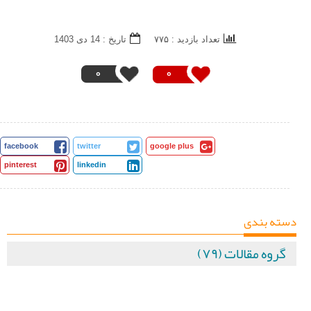
تعداد بازدید : ۷۷۵
تاريخ : 14 دی 1403
0
0
facebook
twitter
google plus
pinterest
linkedin
دسته بندی
گروه مقالات (۷۹)