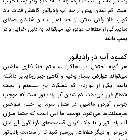
رنگ از ماشین نشت کرده باشد، احتمالا واتر پمپ خراب
است. کم شدن بیش از حد آب رادیاتور، کاهش قدرت باد
کولر، بالا رفتن بیش از حد آمپر آب و شنیدن صدای
ساییدگی از قطعات موتور نیز می‌تواند به دلیل خرابی واتر
پمپ باشد.
کمبود آب در رادیاتور
هر گونه اختلال در عملکرد سیستم خنک‌کاری ماشین
می‌تواند عوارض بسیار وخیم و گاهی جبران‌ناپذیر داشته
باشد. یکی از مواردی که عملکرد این سیستم را تحت
شعاع قرار می‌دهد، کم شدن آب رادیاتور است که موجب
جوش آوردن ماشین در فصل سرما یا حتی سوختن
سرسیلندرها می‌شود. توصیه ما این است که حتما میزان
آب رادیاتور را با چک کردن قسمت‌های گوناگون آن مثل
درپوش و دیگر قطعات، بررسی کنید تا از سلامت رادیاتور