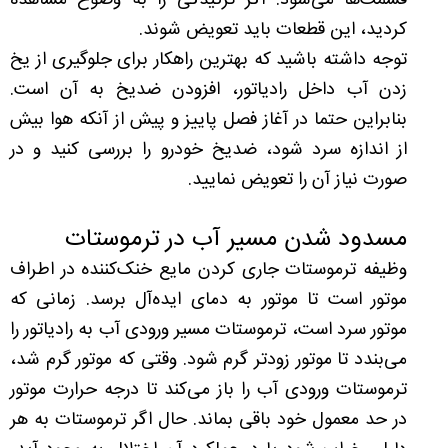
قسمت‌ها می‌شود. اگر ترکیدگی را به وضوح مشاهده
کردید، این قطعات باید تعویض شوند.
توجه داشته باشید که بهترین راهکار برای جلوگیری از یخ
زدن آب داخل رادیاتور، افزودن ضد‌یخ به آن است.
بنابراین حتما در آغاز فصل پاییز و پیش از آنکه هوا بیش
از اندازه سرد شود، ضدیخ خودرو را بررسی کنید و در
صورت نیاز آن را تعویض نمایید.
مسدود شدن مسیر آب در ترموستات
وظیفه ترموستات جاری کردن مایع خنک‌کننده در اطراف
موتور است تا موتور به دمای ایده‌آل برسد. زمانی که
موتور سرد است، ترموستات مسیر ورودی آب به رادیاتور را
می‌بندد تا موتور زودتر گرم شود. وقتی که موتور گرم شد،
ترموستات ورودی آب را باز می‌کند تا درجه حرارت موتور
در حد معمول خود باقی بماند. حال اگر ترموستات به هر