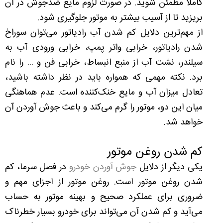
کاملا مطمئن شوید. در صورت لزوم مایع ضدجوش در آن
بریزید تا از آسیب بیشتر به موتور جلوگیری شود.
از مهم‌ترین دلایل کم شدن آب رادیاتور می‌توان سوراخ
شدن رادیاتور، خرابی واتر پمپ، خرابی ورودی آب به
سیلندر، نشت آب از منبع انبساط، خرابی فن و ... را نام
برد. نکته مهمی که همواره باید در نظر داشته باشید،
تعادل میزان آب و مایع خنک‌کننده است. عدم هماهنگی
میان این دو، موتور را گرم می‌کند و باعث جوش آوردن آن
خواهد شد.
کم شدن روغن موتور
یکی دیگر از دلایل
جوش آوردن خودرو
در فصل سرما، کم
شدن روغن موتور است. روغن موتور از اجزای مهم و
ضروری برای عملکرد صحیح و بهینه موتور به حساب
می‌آید و کم شدن آن می‌تواند برای خودرو بسیار خطرناک