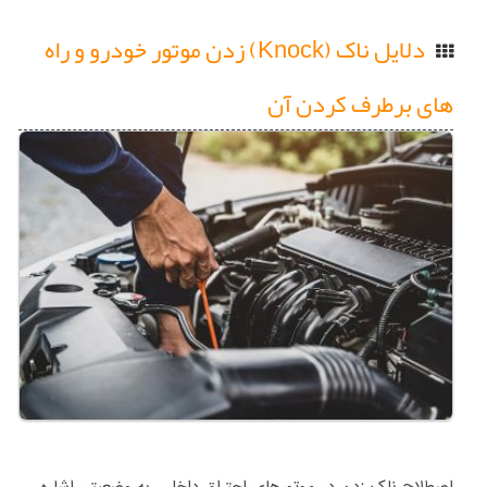
دلایل ناک (Knock) زدن موتور خودرو و راه
های برطرف کردن آن