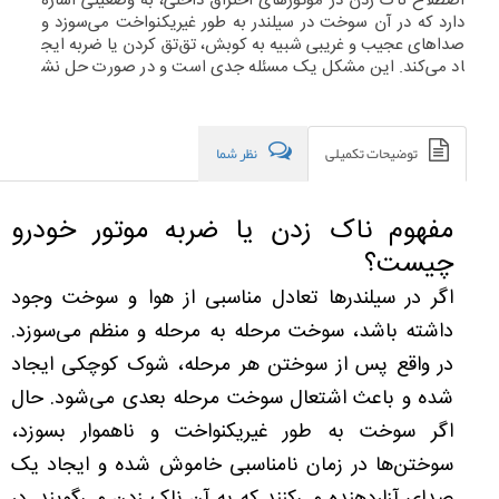
اصطلاح ناک زدن در موتورهای احتراق داخلی، به وضعیتی اشاره
دارد که در آن سوخت در سیلندر به طور غیریکنواخت می‌سوزد و
صداهای عجیب و غریبی شبیه به کوبش، تق‌تق کردن یا ضربه ایج
اد می‌کند. این مشکل یک مسئله جدی است و در صورت حل نش
دن، به موتور خودرو آسیب می‌رساند.
توضیحات تکمیلی
نظر شما
مفهوم ناک زدن یا ضربه موتور خودرو
چیست؟
اگر در سیلندرها تعادل مناسبی از هوا و سوخت وجود
داشته باشد، سوخت مرحله به مرحله و منظم می‌سوزد.
در واقع پس از سوختن هر مرحله، شوک کوچکی ایجاد
شده و باعث اشتعال سوخت مرحله بعدی می‌شود. حال
اگر سوخت به طور غیریکنواخت و ناهموار بسوزد،
سوختن‌ها در زمان نامناسبی خاموش شده و ایجاد یک