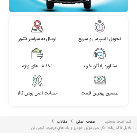
تحویل اکسپرس و سریع
ارسال به سراسر کشور
مشاوره رایگان خرید
تخفیف های ویژه
تضمین بهترین قیمت
ضمانت اصل بودن کالا
شما اینجا هستید
صفحه اصلی
مقالات
دلایل ناک (Knock) زدن موتور خودرو و راه های برطرف کردن آن