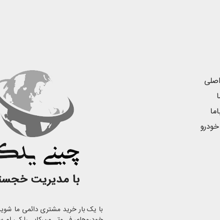
صلی
ا
ما
خودرو