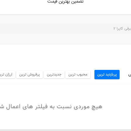
تضمین بهترین قیمت
رقی کاپرا 2
س
پربازدید ترین
محبوب ترین
جدیدترین
پرفروش ترین
ارزان تری
هیچ موردی نسبت به فیلتر های اعمال ش