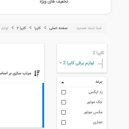
تخفیف های ویژه
شما اینجا هستید
صفحه اصلی
کاپرا
کاپرا 2
لوازم ب
کاپرا 2
لوازم برقی کاپرا 2
مرتب سازی بر اسا
برند
زد ایکس
جک موتور
مکس موتور
تجاری