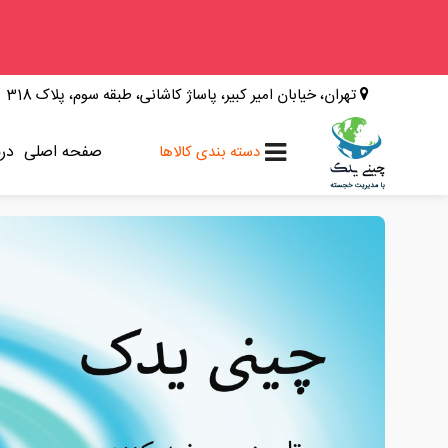
وینگل
تهران، خیابان امیر کبیر، پاساژ کاشانی، طبقه سوم، پلاک 318
فوتون
کلوت
صفحه اصلی
درب
دسته بندی کالاها
کی ام سی
کاپرا