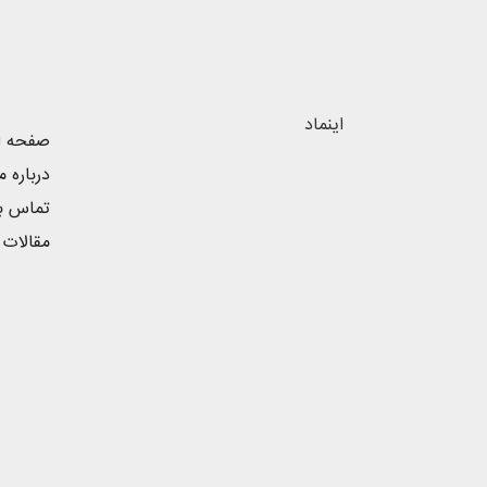
اینماد
صفحه ا
درباره م
تماس با
مقالات 