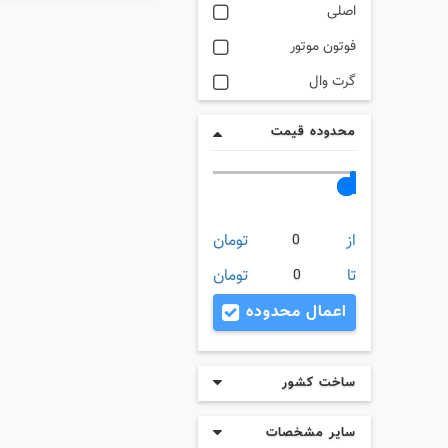
اصلی
فوتون موتور
گرت وال
محدوده قیمت
از
تومان
0
تا
تومان
0
اعمال محدوده
ساخت کشور
سایر مشخصات