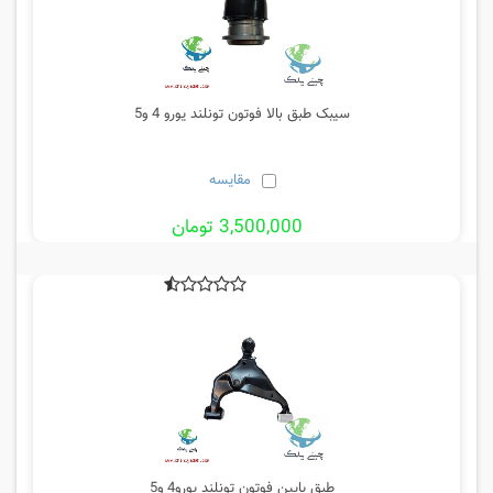
سیبک طبق بالا فوتون تونلند یورو 4 و5
مقایسه
3,500,000 تومان
طبق پایین فوتون تونلند یورو4 و5