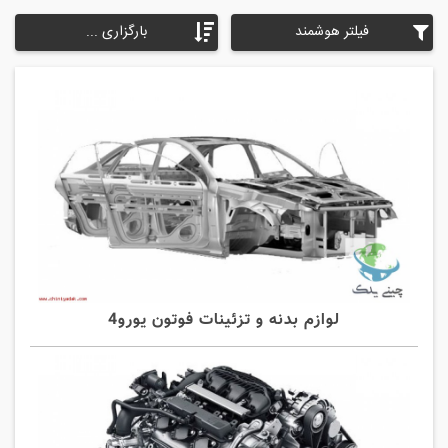
فیلتر هوشمند
بارگزاری ...
لوازم بدنه و تزئینات فوتون یورو4