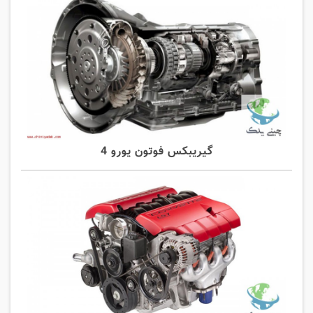
گیریبکس فوتون یورو 4