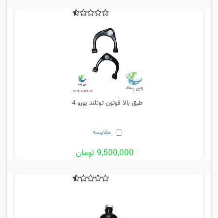
طبق بالا فوتون تونلند یورو 4
مقایسه
9,500,000 تومان