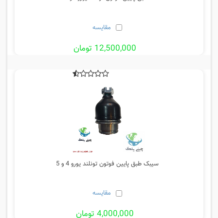
مقایسه
12,500,000 تومان
سیبک طبق پایین فوتون تونلند یورو 4 و 5
مقایسه
4,000,000 تومان