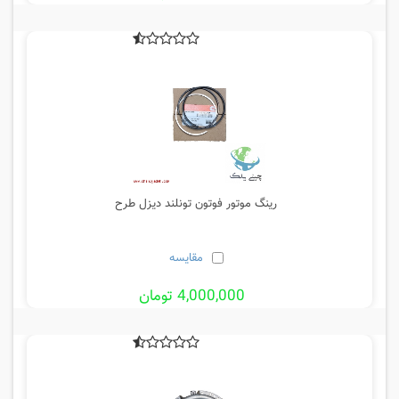
رینگ موتور فوتون تونلند دیزل طرح
مقایسه
4,000,000 تومان