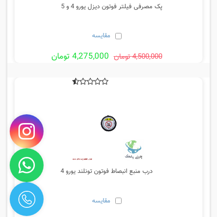
پک مصرفی فیلتر فوتون دیزل یورو 4 و 5
مقایسه
4,275,000 تومان
4,500,000 تومان
درب منبع انبصاط فوتون تونلند یورو 4
مقایسه