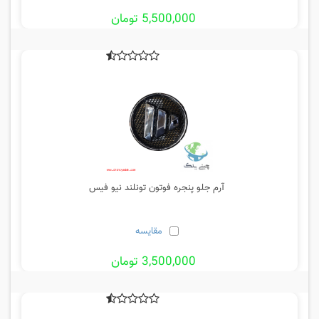
5,500,000 تومان
آرم جلو پنجره فوتون تونلند نیو فیس
مقایسه
3,500,000 تومان