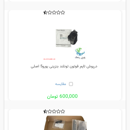
درپوش تایم فوتون تونلند بنزینی یورو5 اصلی
مقایسه
600,000 تومان