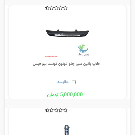
فلاپ پائین سپر جلو فوتون تونلند نیو فیس
مقایسه
5,000,000 تومان