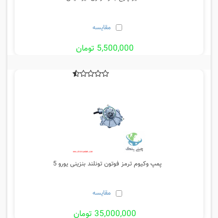
مقایسه
5,500,000 تومان
پمپ وکیوم ترمز فوتون تونلند بنزینی یورو 5
مقایسه
35,000,000 تومان