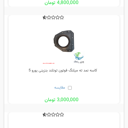
4,800,000 تومان
کاسه نمد ته میلنگ فوتون تونلند بنزینی یورو 5
مقایسه
3,000,000 تومان