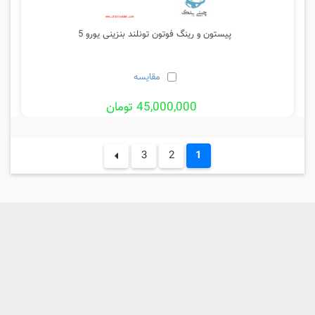
پیستون و رینگ فوتون تونلند بنزینی یورو 5
مقایسه
45,000,000 تومان
3
2
1