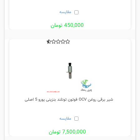
مقایسه
450,000 تومان
شیر برقی روغن OCV فوتون تونلند بنزینی یورو 5 اصلی
مقایسه
7,500,000 تومان