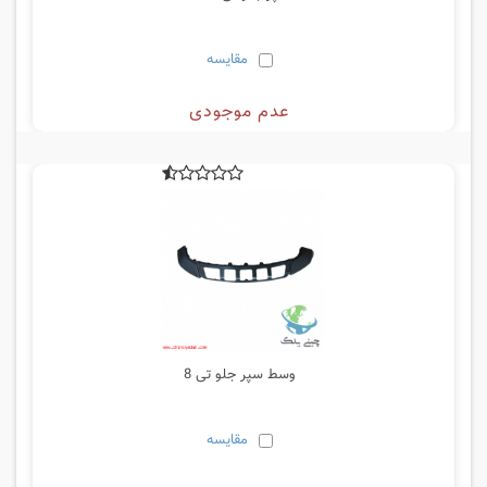
مقایسه
عدم موجودی
وسط سپر جلو تی 8
مقایسه