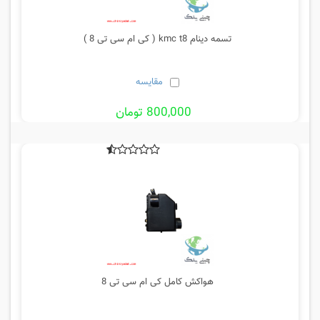
تسمه دینام kmc t8 ( کی ام سی تی 8 )
مقایسه
800,000 تومان
هواکش کامل کی ام سی تی 8