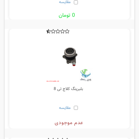
مقایسه
0 تومان
بلبرینگ کلاج تی 8
مقایسه
عدم موجودی