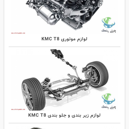
لوازم موتوری KMC T8
لوازم زیر بندی و جلو بندی KMC T8