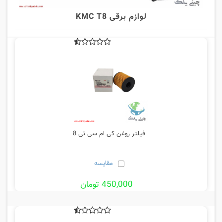
لوازم برقی KMC T8
فیلتر روغن کی ام سی تی 8
مقایسه
450,000 تومان