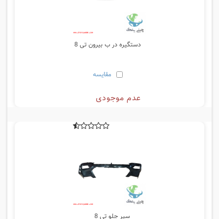
دستگیره در ب بیرون تی 8
مقایسه
عدم موجودی
سپر جلو تی 8