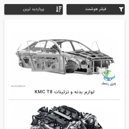
فیلتر هوشمند
پربازدید ترین
لوازم بدنه و تزئینات KMC T8