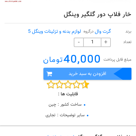
خار فلاپ دور گلگیر وینگل
گرت وال
لوازم بدنه و تزئینات وینگل 5
برند
درگروه
تعداد
-
+
40,000
تومان
مبلغ قابل پرداخت
افزودن به سبد خرید
قابلیت ها :
ساخت کشور
:
چین
سایر توضیحات
:
تجاری