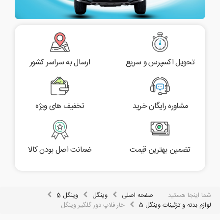
تحویل اکسپرس و سریع
ارسال به سراسر کشور
مشاوره رایگان خرید
تخفیف های ویژه
تضمین بهترین قیمت
ضمانت اصل بودن کالا
شما اینجا هستید
صفحه اصلی
وینگل
وینگل 5
لوازم بدنه و تزئینات وینگل 5
خار فلاپ دور گلگیر وینگل