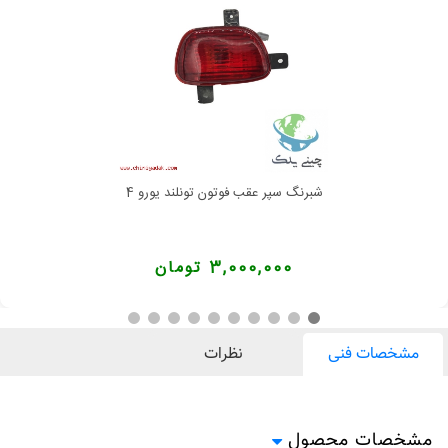
شبرنگ سپر عقب فوتون تونلند یورو 4
3,000,000 تومان
مشخصات فنی
نظرات
مشخصات محصول