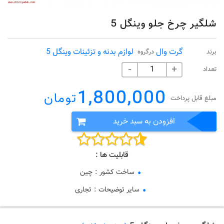
شلگیر چرخ جلو وینگل 5
گرت وال
لوازم بدنه و تزئینات وینگل 5
برند
درگروه
تعداد
-
+
1,800,000
تومان
مبلغ قابل پرداخت
افزودن به سبد خرید
قابلیت ها :
ساخت کشور
:
چین
سایر توضیحات
:
تجاری