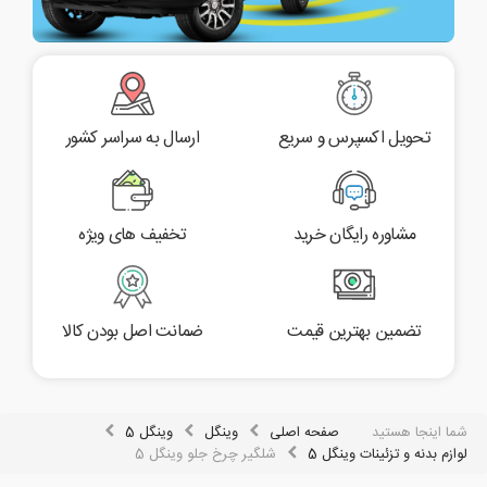
تحویل اکسپرس و سریع
ارسال به سراسر کشور
مشاوره رایگان خرید
تخفیف های ویژه
تضمین بهترین قیمت
ضمانت اصل بودن کالا
شما اینجا هستید
صفحه اصلی
وینگل
وینگل 5
لوازم بدنه و تزئینات وینگل 5
شلگیر چرخ جلو وینگل 5