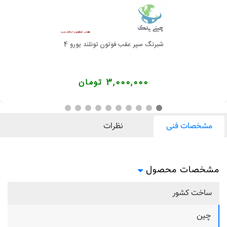
شبرنگ سپر عقب فوتون تونلند یورو 4
3,000,000 تومان
مشخصات فنی
نظرات
مشخصات محصول
ساخت کشور
چین