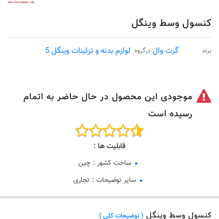
کنسول وسط وینگل
گرت وال
لوازم بدنه و تزئینات وینگل 5
برند
درگروه
موجودی این محصول در حال حاضر به اتمام
رسیده است
قابلیت ها :
ساخت کشور
:
چین
سایر توضیحات
:
تجاری
کنسول وسط وینگل
( توضیحات کلی )