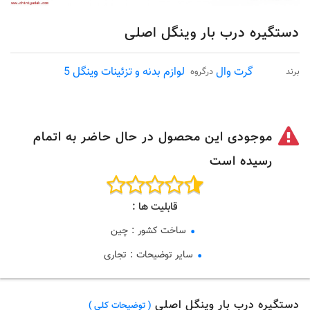
دستگیره درب بار وینگل اصلی
گرت وال
لوازم بدنه و تزئینات وینگل 5
برند
درگروه
موجودی این محصول در حال حاضر به اتمام
رسیده است
قابلیت ها :
ساخت کشور
:
چین
سایر توضیحات
:
تجاری
دستگیره درب بار وینگل اصلی
( توضیحات کلی )