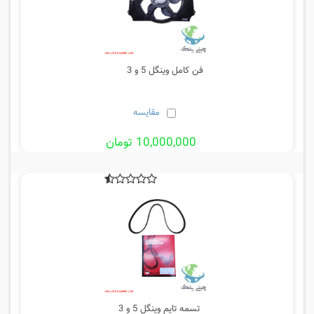
فن کامل وینگل 5 و 3
مقایسه
10,000,000 تومان
تسمه تایم وینگل 5 و 3