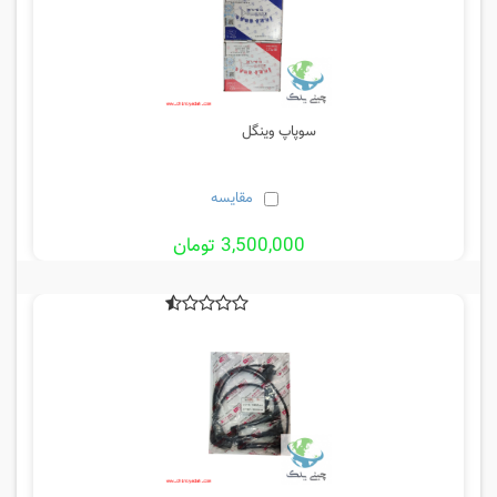
سوپاپ وینگل
مقایسه
3,500,000 تومان