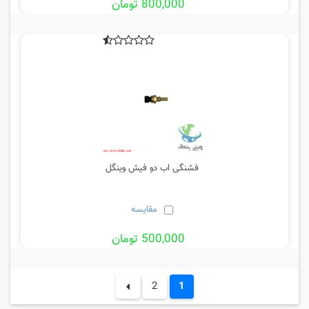
800,000 تومان
فشنگی اب دو فیش وینگل
مقایسه
500,000 تومان
2
1