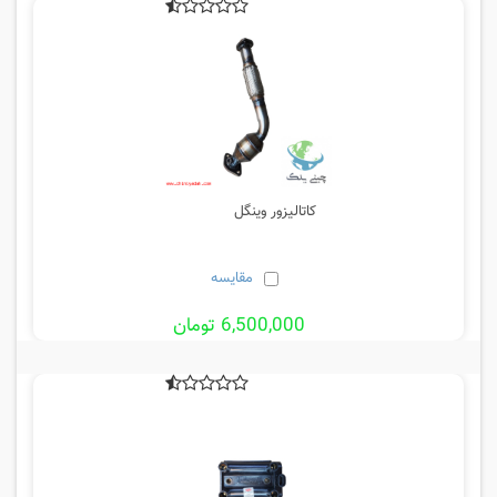
کاتالیزور وینگل
مقایسه
6,500,000 تومان