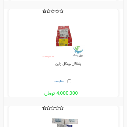
یاتاقان وینگل ژاپن
مقایسه
4,000,000 تومان