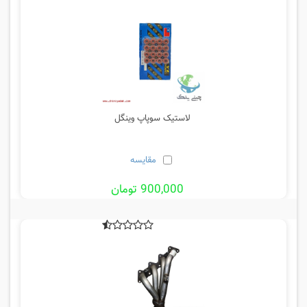
لاستیک سوپاپ وینگل
مقایسه
900,000 تومان