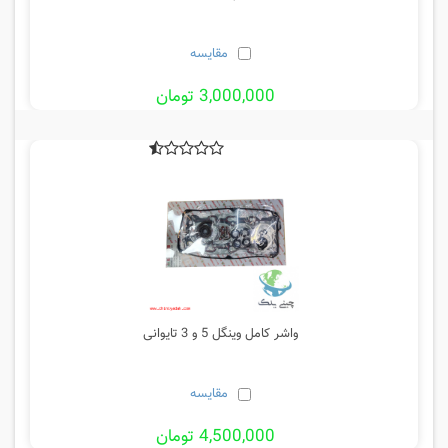
مقایسه
3,000,000 تومان
واشر کامل وینگل 5 و 3 تایوانی
مقایسه
4,500,000 تومان