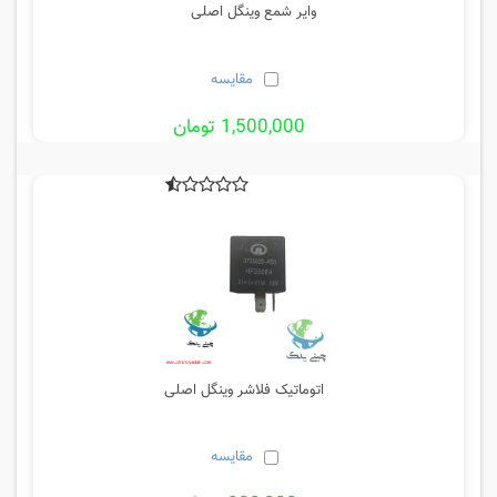
وایر شمع وینگل اصلی
مقایسه
1,500,000 تومان
اتوماتیک فلاشر وینگل اصلی
مقایسه