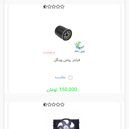
فیلتر روغن وینگل
مقایسه
150,000 تومان