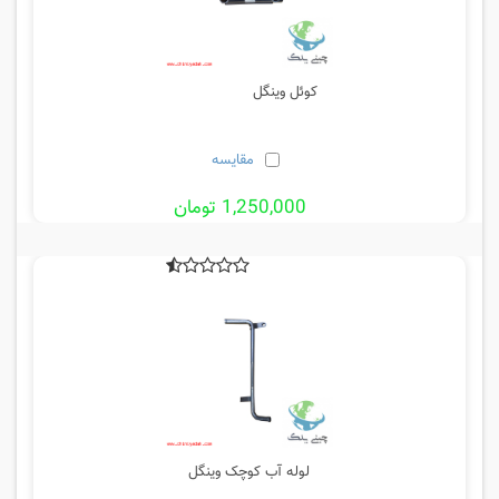
کوئل وینگل
مقایسه
1,250,000 تومان
لوله آب کوچک وینگل