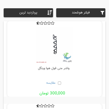
فیلتر هوشمند
پربازدید ترین
واشر منی فول هوا وینگل
مقایسه
300,000 تومان