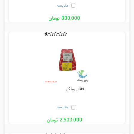
مقایسه
800,000 تومان
یاتاقان وینگل
مقایسه
2,500,000 تومان