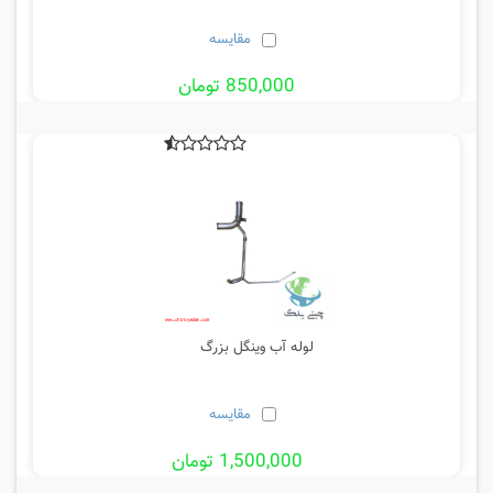
مقایسه
850,000 تومان
لوله آب وینگل بزرگ
مقایسه
1,500,000 تومان