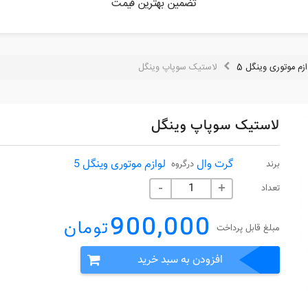
تضمین بهترین قیمت
ازم موتوری وینگل 5
لاستیک سوپاپ وینگل
لاستیک سوپاپ وینگل
گرت وال
لوازم موتوری وینگل 5
برند
درگروه
تعداد
-
+
900,000
تومان
مبلغ قابل پرداخت
افزودن به سبد خرید