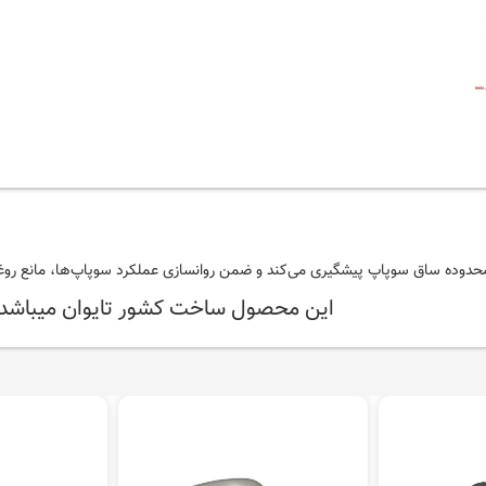
 محدوده ساق
سوپاپ
پیشگیری می‌کند و ضمن روانسازی عملکرد سوپاپ‌ها، مانع ر
این محصول ساخت کشور تایوان میب
ملا ضروری است.