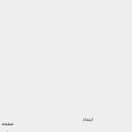
اینماد
صفحه ا