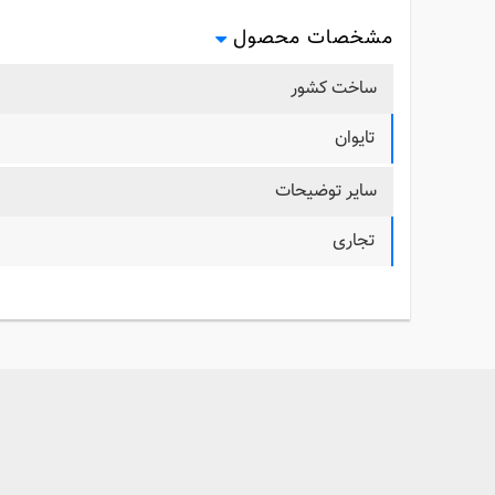
مشخصات محصول
ساخت کشور
تایوان
سایر توضیحات
تجاری