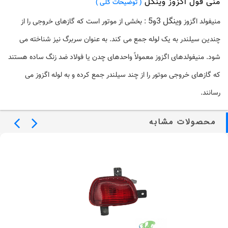
منی فول اگزوز وینگل
( توضیحات کلی )
وینگل
3و5
منیفولد اگزوز
: بخشی از موتور است که گازهای خروجی را از
چندین سیلندر به یک لوله جمع می کند. به عنوان سربرگ نیز شناخته می
شود. منیفولدهای
اگزوز
معمولاً واحدهای چدن یا فولاد ضد زنگ ساده هستند
که گازهای خروجی موتور را از چند سیلندر جمع کرده و به لوله
اگزوز
می
رسانند.
محصولات مشابه