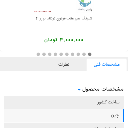
شبرنگ سپر عقب فوتون تونلند یورو 4
3,000,000 تومان
مشخصات فنی
نظرات
مشخصات محصول
ساخت کشور
چین