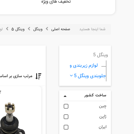
تخفیف های ویژه
شما اینجا هستید
صفحه اصلی
وینگل
وینگل 5
لو
وینگل 5
لوازم زیربندی و
جلوبندی وینگل 5
مرتب سازی بر اسا
ساخت کشور
چین
ژاپن
ایران