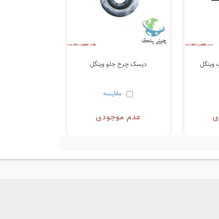
 وینگل
دیسک چرخ جلو وینگل
مقایسه
ی
عدم موجودی