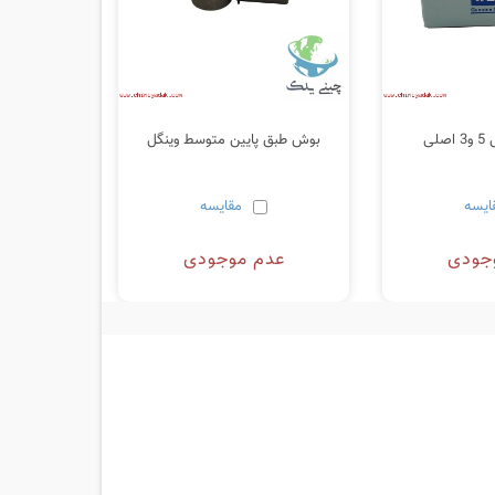
لی
بوش طبق پایین متوسط وینگل
ایسه
مقایسه
جودی
عدم موجودی