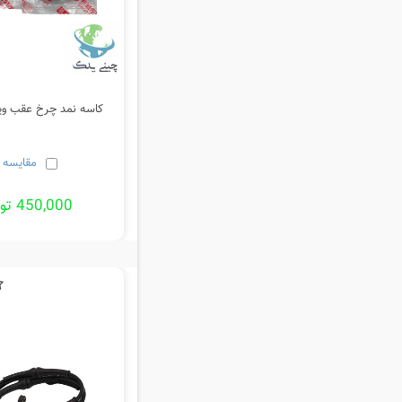
کاسه نمد چرخ عقب وینگل 
مقایسه
450,000 تومان