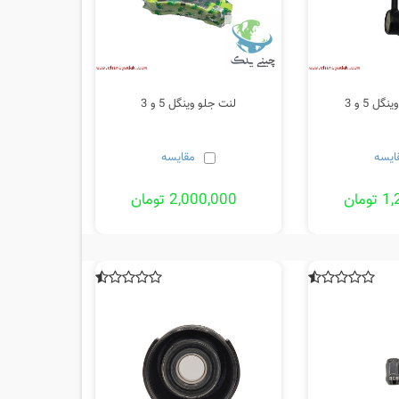
ل 5 و 3
لنت جلو وینگل 5 و 3
ایسه
مقایسه
مان
2,000,000 تومان