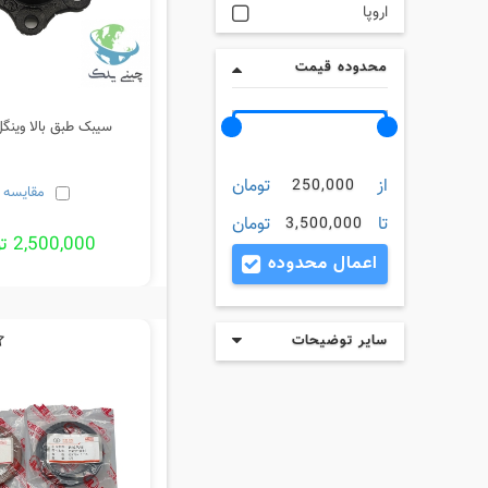
اروپا
محدوده قیمت
سیبک طبق بالا وینگل 5 و
از
تومان
250,000
مقایسه
تا
تومان
3,500,000
2,500,000 تومان
اعمال محدوده
سایر توضیحات