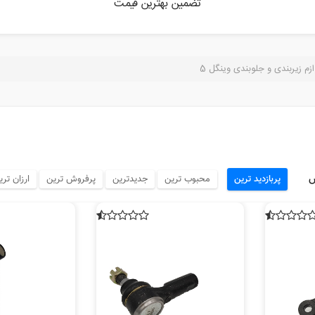
تضمین بهترین قیمت
ازم زیربندی و جلوبندی وینگل 5
س
پربازدید ترین
محبوب ترین
جدیدترین
پرفروش ترین
ارزان تری