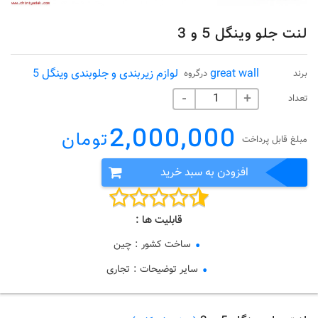
لنت جلو وینگل 5 و 3
great wall
لوازم زیربندی و جلوبندی وینگل 5
برند
درگروه
تعداد
-
+
2,000,000
تومان
مبلغ قابل پرداخت
افزودن به سبد خرید
قابلیت ها :
ساخت کشور
:
چین
سایر توضیحات
:
تجاری