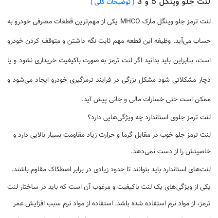
لنت جلو وینگل 5 و 3
( توضیحات کلی )
لنت ترمز جلو وینگل مارک MHCO یکی از مهم‌ترین قطعات مصرفی خودرو به
حساب می‌آید. وظیفه این قطعه مهم ثابت نگه داشتن و متوقف کردن خودرو
است، بنابراین باید بدانید اگر لنت ترمز به صورت با‌کیفیت خریداری نشود و یا
دچار مشکلاتی شود مشکل بزرگی در فرایند ترمز‌گیری خودرو ایجاد می‌شود و
ممکن است حتی خسارات مالی و جانی پیش آید.
لنت ترمز جلوی استاندارد چه ویژگی‌هایی دارد؟
لنت ترمز جلو خوب در مقابل گرما و حرارت زیاد مقاومت بسیار بالایی دارد و
خاصیتش را از دست نمی‌دهد.
لنت‌های استاندارد باید بتوانند تا حدود زیادی در برابر اصطکاک مقاوم باشند.
یکی از ویژگی‌های یک لنت با‌کیفیت و مرغوب آن است که باید در ساختار لنت
ترمز، از مواد نرم استفاده شده باشد. استفاده از مواد نرم سبب افزایش عمر