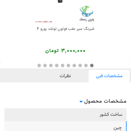
شبرنگ سپر عقب فوتون تونلند یورو 4
3,000,000 تومان
مشخصات فنی
نظرات
مشخصات محصول
ساخت کشور
چین