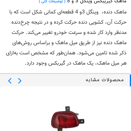
ماهک گیریبکس وینگل 3 و 5
( توضیحات کلی )
ماهک دنده، وینگل 3و 4 قطعه‌ای کمانی شکل است که با
حرکت آن، کشویی دنده حرکت کرده و در نتیجه چرخ‌دنده
مدنظر وارد کار شده و سرعت خودرو تغییر می‌کند. حرکت
ماهک دنده نیز از طریق میل ماهک و براساس روش‌های
ذکر شده تامین می‌شود. همان‌طور که مشخص است به‌ازای
هر میل ماهک، یک ماهک در گیربکس وجود دارد.
محصولات مشابه