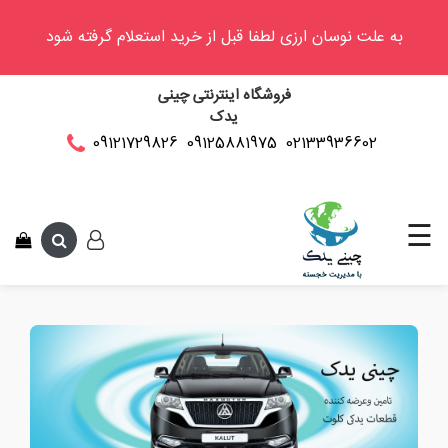
به علت نوسان ارزی لطفا قبل از خرید استعلام گرفته شود
وینگل
فروشگاه اینترنتی چینی
فوتون
یدک
کلوت
02133936602
09125881975
09121729826
این متن جهت 
کی
ام
سی
☰
کاپرا