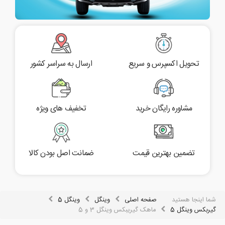
تحویل اکسپرس و سریع
ارسال به سراسر کشور
مشاوره رایگان خرید
تخفیف های ویژه
تضمین بهترین قیمت
ضمانت اصل بودن کالا
شما اینجا هستید
صفحه اصلی
وینگل
وینگل 5
گیربکس وینگل 5
ماهک گیریبکس وینگل 3 و 5