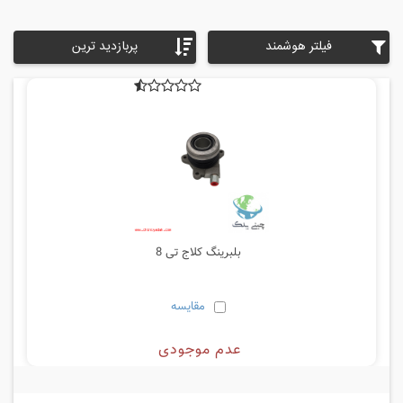
فیلتر هوشمند
پربازدید ترین
بلبرینگ کلاج تی 8
مقایسه
عدم موجودی