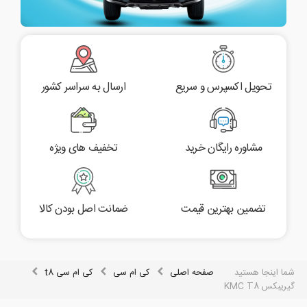
تحویل اکسپرس و سریع
ارسال به سراسر کشور
مشاوره رایگان خرید
تخفیف های ویژه
تضمین بهترین قیمت
ضمانت اصل بودن کالا
شما اینجا هستید
صفحه اصلی
کی ام سی
کی ام سی t8
گیریبکس KMC T8