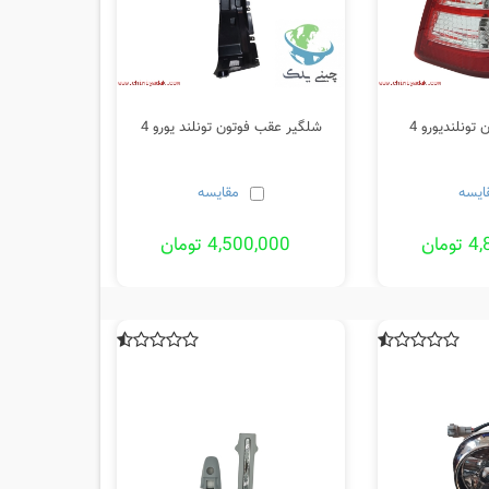
ونلندیورو 4
شلگیر عقب فوتون تونلند یورو 4
ایسه
مقایسه
مان
4,500,000 تومان