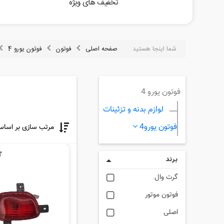
تخفیف های ویژه
شما اینجا هستید
صفحه اصلی
فوتون
فوتون یورو 4
فوتون یورو 4
لوازم بدنه و تزئینات
فوتون یورو4
مرتب سازی بر اسا
برند
گرت وال
فوتون موتور
اصلی