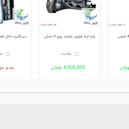
پایه اینه فوتون تونلند یورو 4 اصلی
دستگیره داخل فوتون
مقایسه
مق
4,500,000 تومان
عدم مو