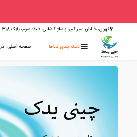
وینگل
تهران، خیابان امیر کبیر، پاساژ کاشانی، طبقه سوم، پلاک 318
فوتون
کلوت
صفحه اصلی
درب
دسته بندی کالاها
کی ام سی
کاپرا