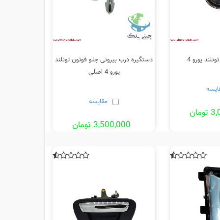
ونلند یورو 4
دستگیره درب بیرونی جلو فوتون تونلند
یورو 4 اصلی
ایسه
مقایسه
مان
3,500,000 تومان