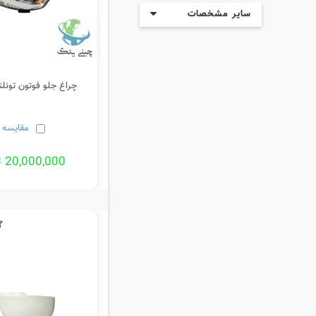
سایر مشخصات
چراغ جلو فوتون تونلند 
مقایسه
20,000,000 تومان