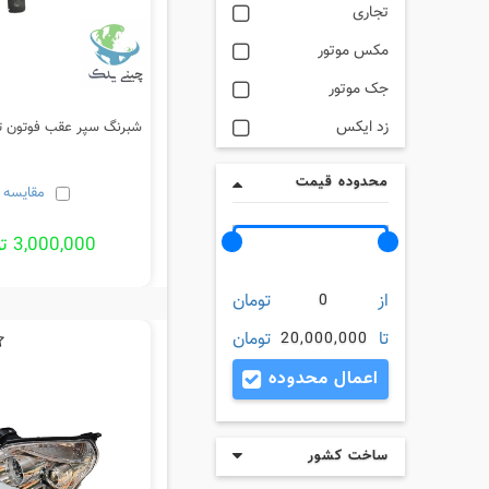
تجاری
مکس موتور
جک موتور
زد ایکس
شبرنگ سپر عقب فوتون تون
محدوده قیمت
مقایسه
3,000,000 تومان
از
تومان
0
تا
تومان
20,000,000
اعمال محدوده
ساخت کشور