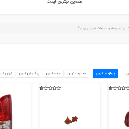
تضمین بهترین قیمت
لوازم بدنه و تزئینات فوتون یورو4
س
پربازدید ترین
محبوب ترین
جدیدترین
پرفروش ترین
ارزان تری