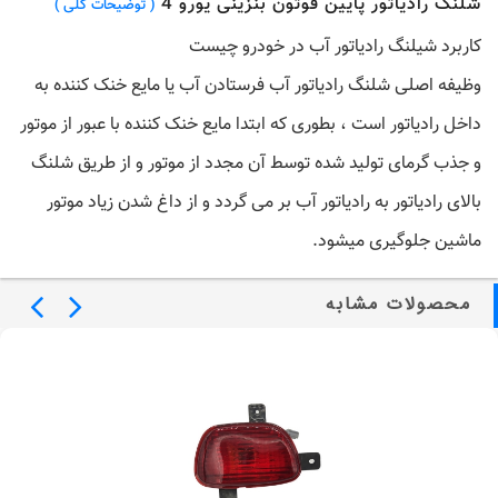
شلنگ رادیاتور پایین فوتون بنزینی یورو 4
( توضیحات کلی )
کاربرد شیلنگ رادیاتور آب در خودرو چیست
وظیفه اصلی شلنگ رادیاتور آب فرستادن آب یا مایع خنک کننده به
داخل رادیاتور است ، بطوری که ابتدا مایع خنک کننده با عبور از موتور
و جذب گرمای تولید شده توسط آن مجدد از موتور و از طریق شلنگ
بالای رادیاتور به رادیاتور آب بر می گردد و از داغ شدن زیاد موتور
ماشین جلوگیری میشود.
محصولات مشابه