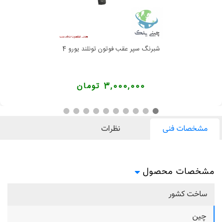
شبرنگ سپر عقب فوتون تونلند یورو 4
3,000,000 تومان
مشخصات فنی
نظرات
مشخصات محصول
ساخت کشور
چین