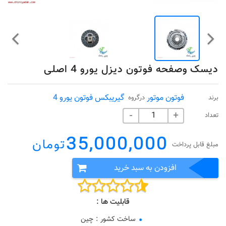
دیسک وصفحه فوتون دیزل یورو 4 اصلی
فوتون موتور
گیریبکس فوتون یورو 4
برند
درگروه
تعداد
-
+
35,000,000
تومان
مبلغ قابل پرداخت
افزودن به سبد خرید
قابلیت ها :
ساخت کشور
:
چین