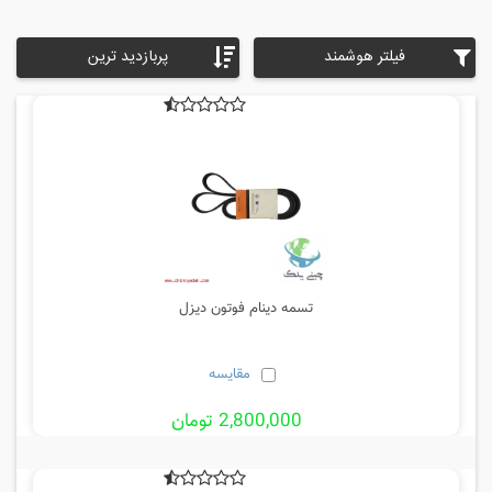
فیلتر هوشمند
پربازدید ترین
تسمه دینام فوتون دیزل
مقایسه
2,800,000 تومان