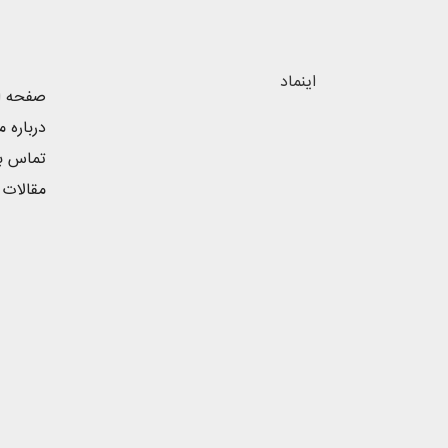
اینماد
صفحه ا
درباره م
تماس با
مقالات 