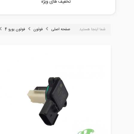
تخفیف های ویژه
شما اینجا هستید
صفحه اصلی
فوتون
فوتون یورو 4