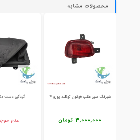
محصولات مشابه
شبرنگ سپر عقب فوتون تونلند یورو 4
گردگیر دست دند
3,000,000 تومان
عدم موج