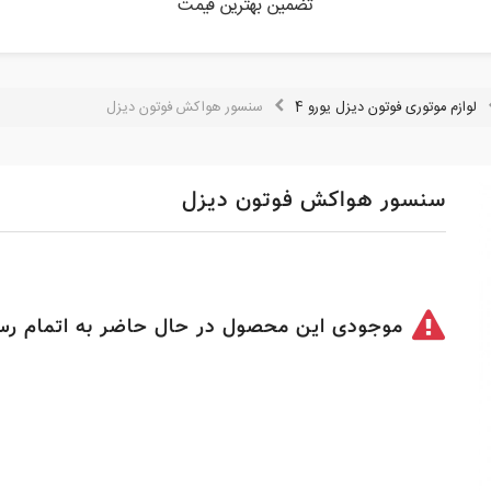
تضمین بهترین قیمت
لوازم موتوری فوتون دیزل یورو 4
سنسور هواکش فوتون دیزل
سنسور هواکش فوتون دیزل
موجودی این محصول در حال حاضر به اتمام رس