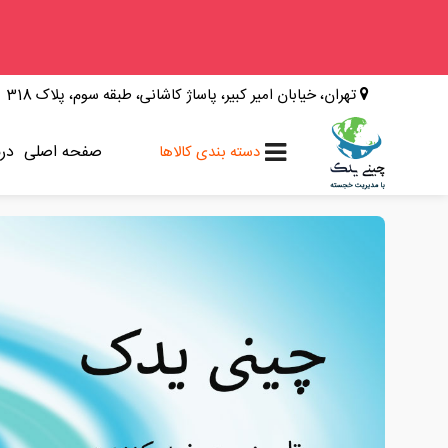
وینگل
تهران، خیابان امیر کبیر، پاساژ کاشانی، طبقه سوم، پلاک 318
فوتون
کلوت
صفحه اصلی
درب
دسته بندی کالاها
کی ام سی
کاپرا