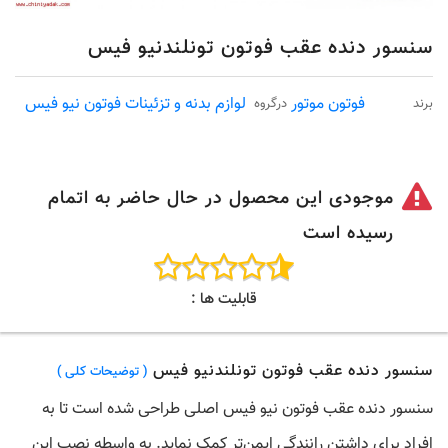
سنسور دنده عقب فوتون تونلندنیو فیس
فوتون موتور
لوازم بدنه و تزئینات فوتون نیو فیس
برند
درگروه
موجودی این محصول در حال حاضر به اتمام
رسیده است
قابلیت ها :
سنسور دنده عقب فوتون تونلندنیو فیس
( توضیحات کلی )
سنسور دنده عقب فوتون نیو فیس
اصلی
طراحی شده است تا به
افراد برای داشتن رانندگی ایمن‌تر کمک نماید. به واسطه نصب این