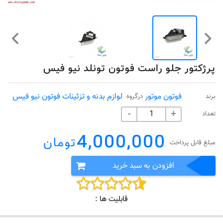
پرژکتور جلو راست فوتون تونلد نیو فیس
فوتون موتور
لوازم بدنه و تزئینات فوتون نیو فیس
برند
درگروه
تعداد
-
+
4,000,000
تومان
مبلغ قابل پرداخت
افزودن به سبد خرید
قابلیت ها :