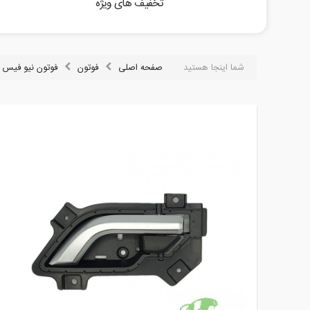
تخفیف های ویژه
شما اینجا هستید
صفحه اصلی
فوتون
فوتون نیو فیس