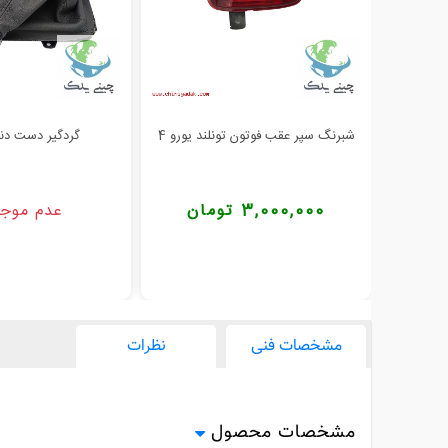
شبرنگ سپر عقب فوتون تونلند یورو 4
گردگیر دست دند
3,000,000 تومان
عدم موج
مشخصات فنی
نظرات
مشخصات محصول