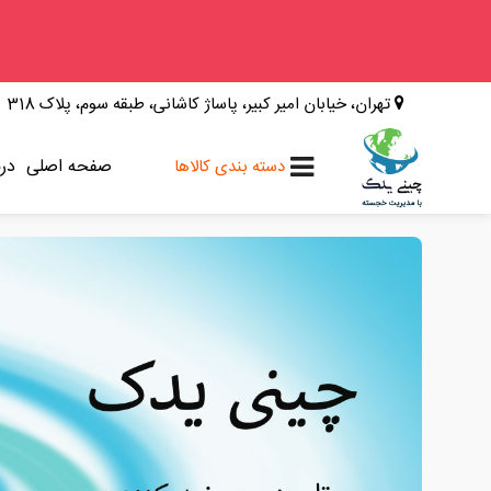
وینگل
تهران، خیابان امیر کبیر، پاساژ کاشانی، طبقه سوم، پلاک 318
فوتون
کلوت
صفحه اصلی
درب
دسته بندی کالاها
کی ام سی
کاپرا