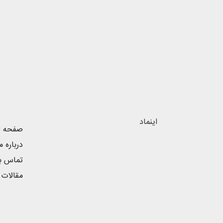
اینماد
صفحه ا
درباره م
تماس با
مقالات 