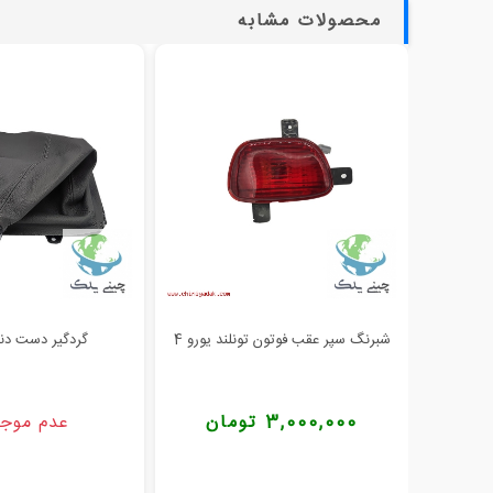
محصولات مشابه
شبرنگ سپر عقب فوتون تونلند یورو 4
گردگیر دست دند
3,000,000 تومان
عدم موج