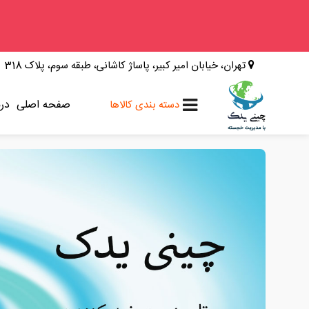
وینگل
تهران، خیابان امیر کبیر، پاساژ کاشانی، طبقه سوم، پلاک 318
فوتون
کلوت
صفحه اصلی
درب
دسته بندی کالاها
کی ام سی
کاپرا