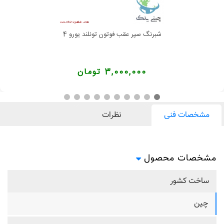
شبرنگ سپر عقب فوتون تونلند یورو 4
3,000,000 تومان
مشخصات فنی
نظرات
مشخصات محصول
ساخت کشور
چین