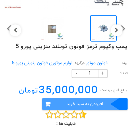
پمپ وکیوم ترمز فوتون تونلند بنزینی یورو 5
فوتون موتور
لوازم موتوری فوتون بنزینی یورو 5
برند
درگروه
تعداد
-
+
35,000,000
تومان
مبلغ قابل پرداخت
افزودن به سبد خرید
قابلیت ها :