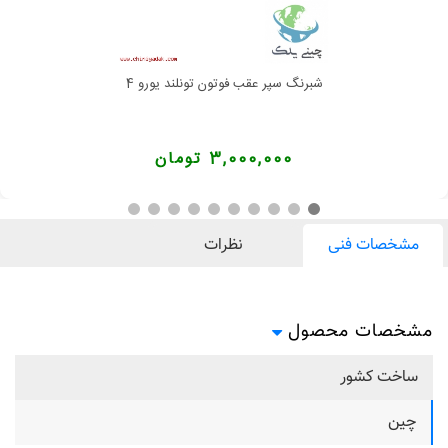
شبرنگ سپر عقب فوتون تونلند یورو 4
3,000,000 تومان
مشخصات فنی
نظرات
مشخصات محصول
ساخت کشور
چین