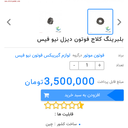
بلبرینگ کلاج فوتون دیزل نیو فیس
فوتون موتور
لوازم گیریبکس فوتون نیو فیس
برند
درگروه
تعداد
-
+
3,500,000
تومان
مبلغ قابل پرداخت
افزودن به سبد خرید
قابلیت ها :
ساخت کشور
:
چین