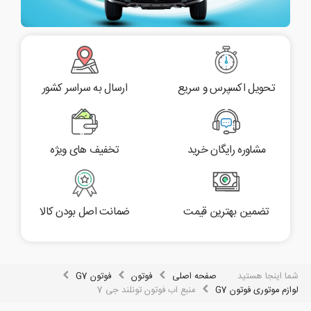
تحویل اکسپرس و سریع
ارسال به سراسر کشور
مشاوره رایگان خرید
تخفیف های ویژه
تضمین بهترین قیمت
ضمانت اصل بودن کالا
شما اینجا هستید
صفحه اصلی
فوتون
فوتون G7
لوازم موتوری فوتون G7
منبع اب فوتون تونلند جی 7