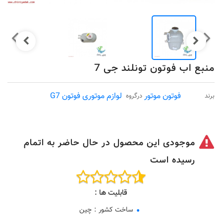
منبع اب فوتون تونلند جی 7
فوتون موتور
لوازم موتوری فوتون G7
برند
درگروه
موجودی این محصول در حال حاضر به اتمام
رسیده است
قابلیت ها :
ساخت کشور
:
چین