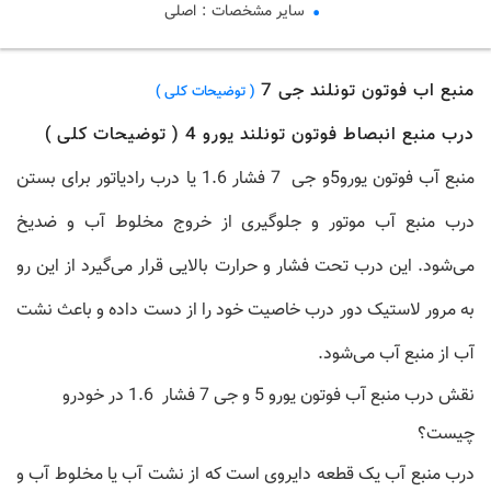
سایر مشخصات
:
اصلی
منبع اب فوتون تونلند جی 7
( توضیحات کلی )
درب منبع انبصاط فوتون تونلند یورو 4 ( توضیحات کلی )
منبع آب فوتون یورو5و جی 7 فشار 1.6
یا درب رادیاتور برای بستن
درب منبع آب موتور و جلوگیری از خروج مخلوط آب و ضدیخ
می‌شود. این درب تحت فشار و حرارت بالایی قرار می‌گیرد از این رو
به مرور لاستیک دور درب خاصیت خود را از دست داده و باعث نشت
آب از منبع آب می‌شود.
نقش درب منبع آب فوتون یورو 5 و جی 7 فشار 1.6 در خودرو
چیست؟
درب منبع آب یک قطعه دایروی است که از نشت آب یا مخلوط آب و