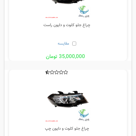
چراغ جلو کلوت و دایون راست
مقایسه
35,000,000 تومان
چراغ جلو کلوت و دایون چپ