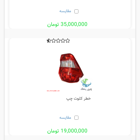
مقایسه
35,000,000 تومان
خطر کلوت چپ
مقایسه
19,000,000 تومان