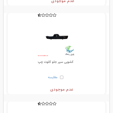
عدم موجودی
کشویی سپر جلو کلوت چپ
مقایسه
عدم موجودی