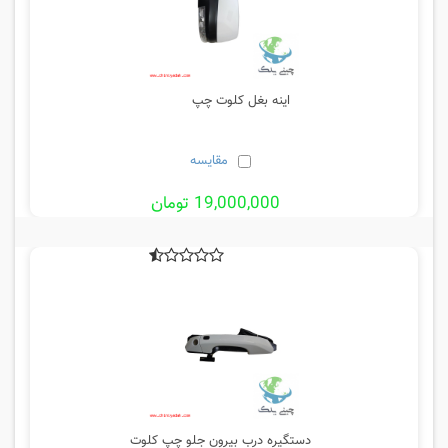
اینه بغل کلوت چپ
مقایسه
19,000,000 تومان
دستگیره درب بیرون جلو چپ کلوت