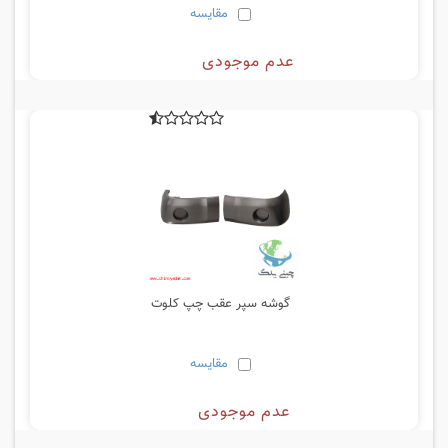
مقایسه
عدم موجودی
گوشه سپر عقب چپ کلوت
مقایسه
عدم موجودی