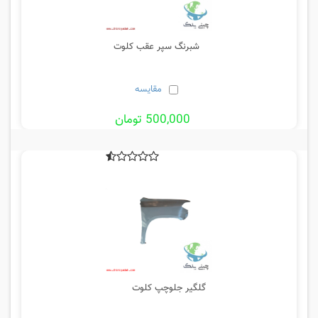
شبرنگ سپر عقب کلوت
مقایسه
500,000 تومان
گلگیر جلوچپ کلوت