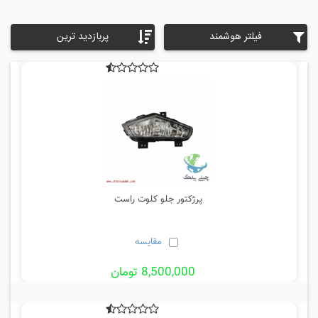
فیلتر هوشمند
پربازدید ترین
پرژکتور جلو کلوت راست
مقایسه
8,500,000 تومان