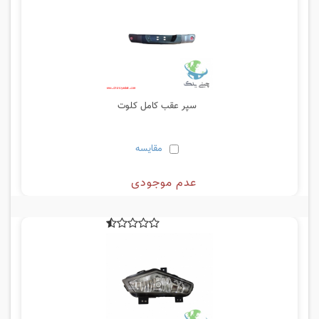
سپر عقب کامل کلوت
مقایسه
عدم موجودی