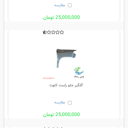
مقایسه
25,000,000 تومان
گلگیر جلو راست کلوت
مقایسه
25,000,000 تومان