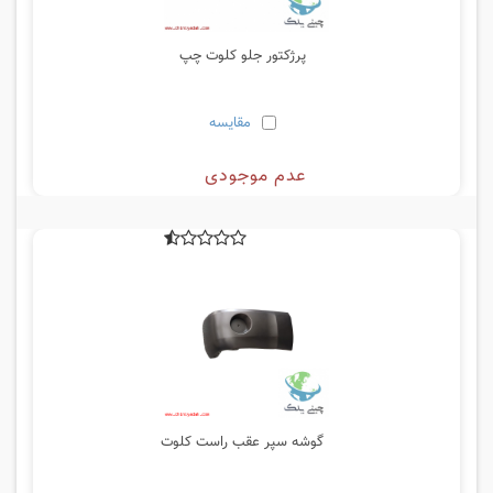
پرژکتور جلو کلوت چپ
مقایسه
عدم موجودی
گوشه سپر عقب راست کلوت