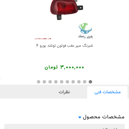
شبرنگ سپر عقب فوتون تونلند یورو 4
3,000,000 تومان
مشخصات فنی
نظرات
مشخصات محصول